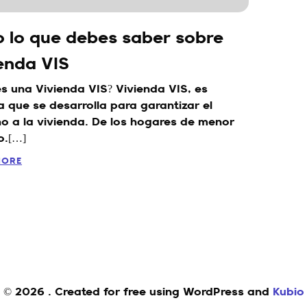
 lo que debes saber sobre
enda VIS
s una Vivienda VIS? Vivienda VIS, es
a que se desarrolla para garantizar el
o a la vivienda. De los hogares de menor
o.[…]
MORE
© 2026 . Created for free using WordPress and
Kubio