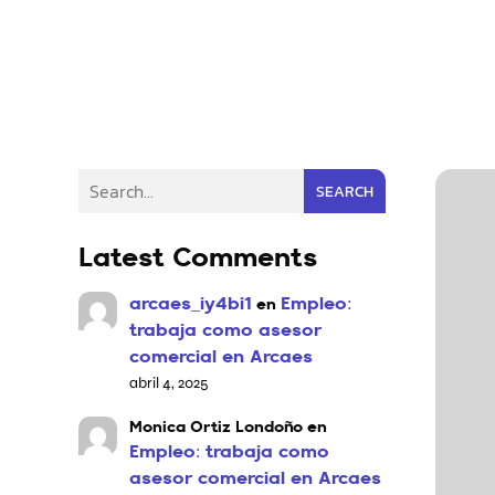
SEARCH
Latest Comments
arcaes_iy4bi1
Empleo:
en
trabaja como asesor
comercial en Arcaes
abril 4, 2025
Monica Ortiz Londoño
en
Empleo: trabaja como
asesor comercial en Arcaes