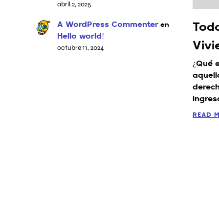
abril 2, 2025
A WordPress Commenter
en
Todo
Hello world!
Vivi
octubre 11, 2024
¿Qué e
aquell
derech
ingres
READ 