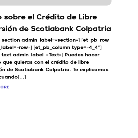
 sobre el Crédito de Libre
rsión de Scotiabank Colpatria
_section admin_label=»section»] [et_pb_row
label=»row»] [et_pb_column type=»4_4″]
_text admin_label=»Text»] Puedes hacer
o que quieras con el crédito de libre
ión de Scotiabank Colpatria. Te explicamos
cuando[…]
MORE