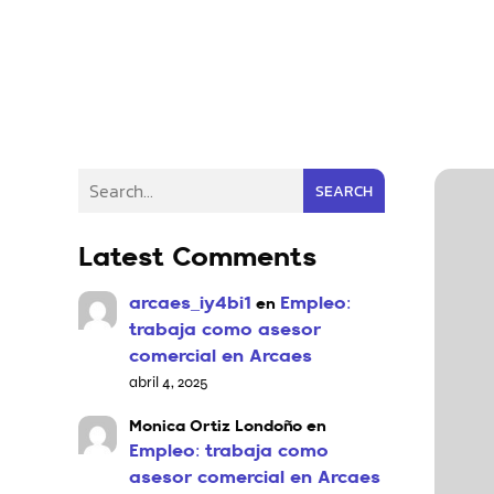
SEARCH
Latest Comments
arcaes_iy4bi1
Empleo:
en
trabaja como asesor
comercial en Arcaes
abril 4, 2025
Monica Ortiz Londoño
en
Empleo: trabaja como
asesor comercial en Arcaes