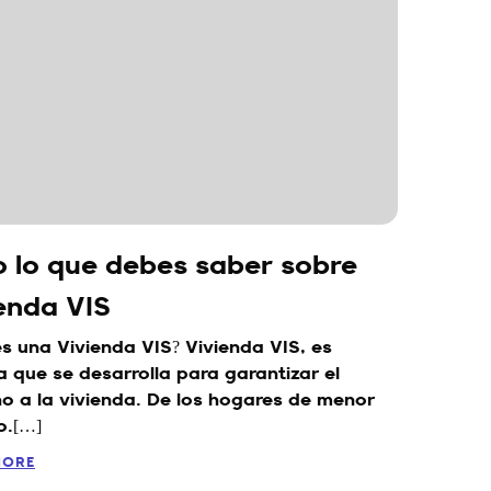
 lo que debes saber sobre
enda VIS
s una Vivienda VIS? Vivienda VIS, es
a que se desarrolla para garantizar el
o a la vivienda. De los hogares de menor
o.[…]
MORE