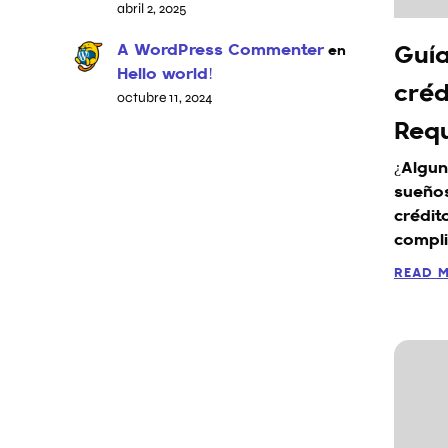
abril 2, 2025
A WordPress Commenter
en
Guía
Hello world!
créd
octubre 11, 2024
Requ
¿Algun
sueño
crédit
compl
READ 